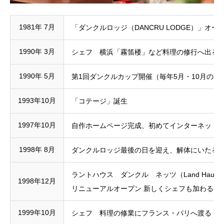
1981年 7月
「ダンクルロッジ（DANCRU LODGE）」オー
1990年 3月
シェフ 横浜「霧笛楼」など料理の修行へ出る（
1990年 5月
第1回ダンクルカップ開催（毎年5月・10月の2
1993年10月
「コテージ」誕生
1997年10月
自作ホームページ完成、初めてインターネット
1998年 8月
ダンクルロッジ最後の日を迎え、解体にいたる
ラントハウス ダンクル ネッツ（Land Haus DA
1998年12月
リニューアルオープン 新しくシェフも加わる
1999年10月
シェフ 料理の修業にフランス・パリへ渡る