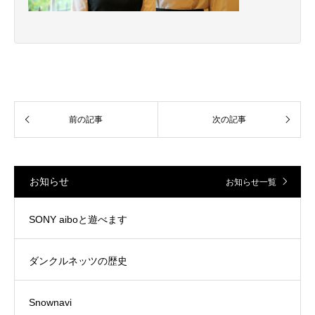
お知らせ
お知らせ一覧
SONY aiboと遊べます
ダンクルネッツの歴史
Snownavi