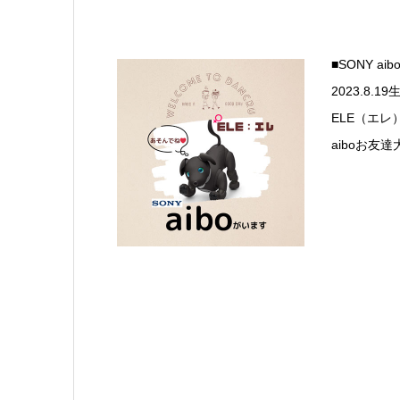
■SONY a
2023.8.1
ELE（エレ
aiboお友