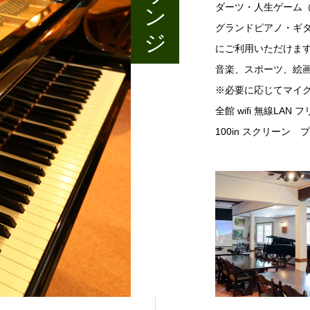
ダーツ・人生ゲーム
グランドピアノ・ギ
にご利用いただけます
音楽、スポーツ、絵
※必要に応じてマイ
全館 wifi 無線L
100in スクリーン