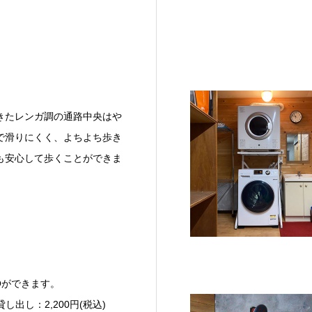
きたレンガ調の通路中央はや
で滑りにくく、よちよち歩き
も安心して歩くことができま
Qができます。
し出し：2,200円(税込)