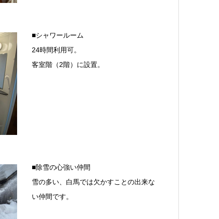
■シャワールーム
24時間利用可。
客室階（2階）に設置。
■除雪の心強い仲間
雪の多い、白馬では欠かすことの出来な
い仲間です。