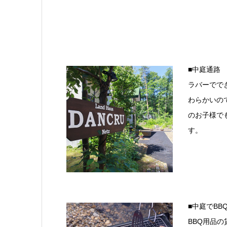
■中庭通路
ラバーでで
わらかいの
のお子様で
す。
■中庭でBB
BBQ用品の貸