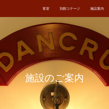
客室
別館コテージ
施設案内
施設のご案内