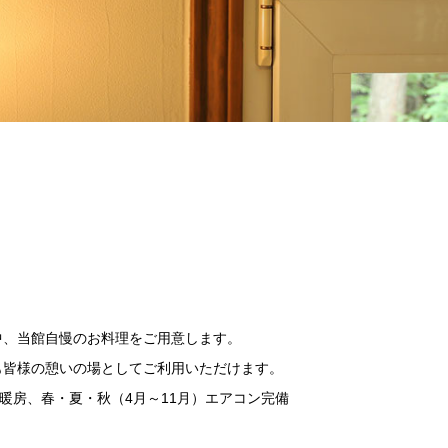
温もりが皆様をお出迎え。
中、当館自慢のお料理をご用意します。
も皆様の憩いの場としてご利用いただけます。
床暖房、春・夏・秋（4月～11月）エアコン完備