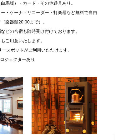
（白馬版）・カード・その他遊具あり。
ター・ケーナ・リコーダー・打楽器など無料で自由
（楽器類20:00まで）。
画などの合宿も随時受け付けております。
クもご用意いたします。
AN フリースポットがご利用いただけます。
 プロジェクターあり