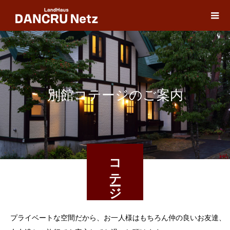
別館コテージのご案内
コテージ
プライベートな空間だから、お一人様はもちろん仲の良いお友達、