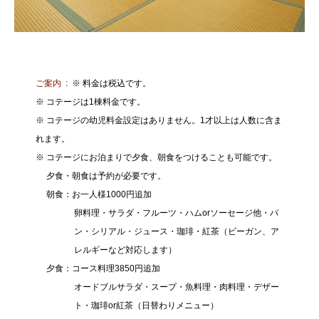
ご案内
※ 料金は税込です。
※ コテージは1棟料金です。
※ コテージの幼児料金設定はありません。1才以上は人数に含ま
れます。
※ コテージにお泊まりで夕食、朝食をつけることも可能です。
夕食・朝食は予約が必要です。
朝食：お一人様1000円追加
卵料理・サラダ・フルーツ・ハムorソーセージ他・パ
ン・シリアル・ジュース・珈琲・紅茶（ビーガン、ア
レルギーなど対応します）
夕食：コース料理3850円追加
オードブルサラダ・スープ・魚料理・肉料理・デザー
ト・珈琲or紅茶（日替わりメニュー）