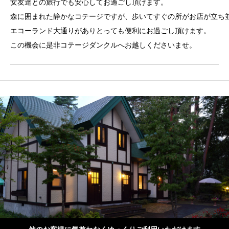
女友達との旅行でも安心してお過ごし頂けます。
森に囲まれた静かなコテージですが、歩いてすぐの所がお店が立ち
エコーランド大通りがありとっても便利にお過ごし頂けます。
この機会に是非コテージダンクルへお越しくださいませ。