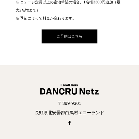
※ コテージ定員以上の宿泊希望の場合、1名様3300円追加（最
大2名増まで）
※ 季節によって料金が変わります。
ご予約はこちら
〒399-9301
長野県北安曇郡白馬村エコーランド