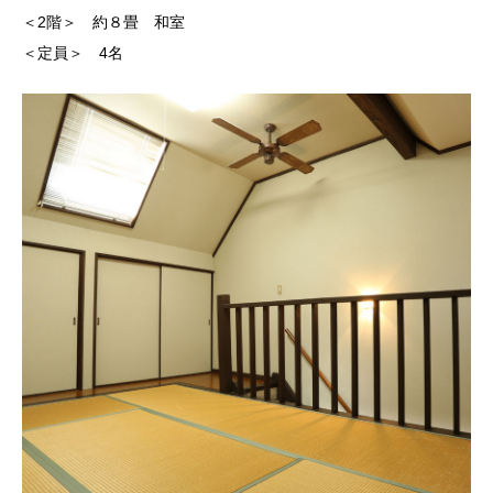
＜2階＞ 約８畳 和室
＜定員＞ 4名